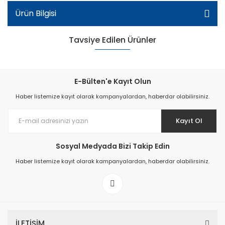
Ürün Bilgisi
Tavsiye Edilen Ürünler
E-Bülten'e Kayıt Olun
Haber listemize kayıt olarak kampanyalardan, haberdar olabilirsiniz.
Kayıt Ol
Sosyal Medyada Bizi Takip Edin
Haber listemize kayıt olarak kampanyalardan, haberdar olabilirsiniz.
Apartman Topuk Kadın Ayakkabı - Siyah
İLETİŞİM