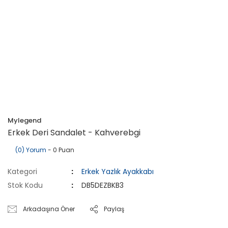
Mylegend
Erkek Deri Sandalet - Kahverebgi
(0) Yorum
- 0 Puan
Kategori
Erkek Yazlık Ayakkabı
Stok Kodu
DB5DEZBKB3
Arkadaşına Öner
Paylaş