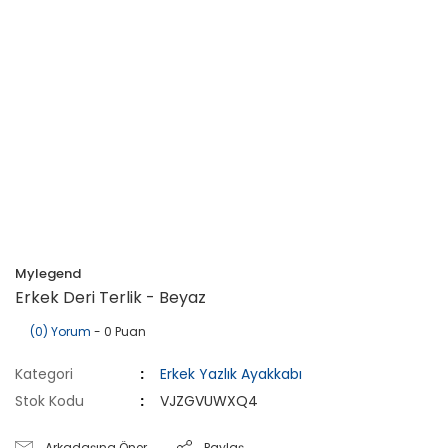
Mylegend
Erkek Deri Terlik - Beyaz
(0) Yorum
- 0 Puan
Kategori
Erkek Yazlık Ayakkabı
Stok Kodu
VJZGVUWXQ4
Arkadaşına Öner
Paylaş