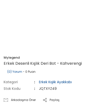
Mylegend
Erkek Desenli Kışlık Deri Bot - Kahverengi
(0) Yorum
- 0 Puan
Kategori
Erkek Kışlık Ayakkabı
Stok Kodu
JQTXYZ49
Arkadaşına Öner
Paylaş