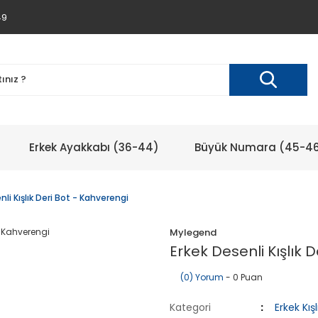
49
Erkek Ayakkabı (36-44)
Büyük Numara (45-4
nli Kışlık Deri Bot - Kahverengi
Mylegend
Erkek Desenli Kışlık 
(0) Yorum
- 0 Puan
Kategori
Erkek Kış