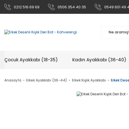
0212 516 69 69
0506 354 40 35
0549 601 49 
Çocuk Ayakkabı (18-35)
Kadın Ayakkabı (36-40)
Anasayfa
Erkek Ayakkabı (36-44)
Erkek Kışlık Ayakkabı
Erkek Dese