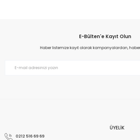
E-Bülten'e Kayıt Olun
Haber listemize kayıt olarak kampanyalardan, haberda
ÜYELİK
0212 516 69 69