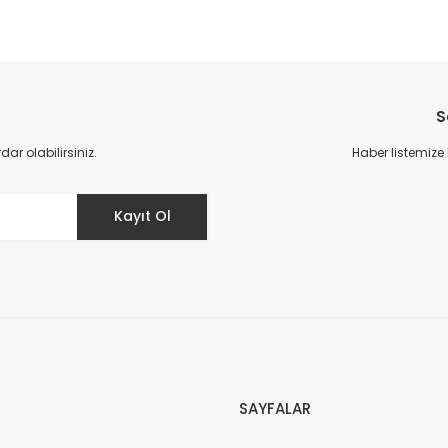
S
r olabilirsiniz.
Haber listemize
Kayıt Ol
SAYFALAR