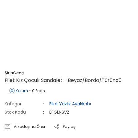
ŞirinGenç
Filet Kız Çocuk Sandalet - Beyaz/Bordo/Türüncü
(0) Yorum
- 0 Puan
Kategori
Filet Yazlık Ayakkabı
Stok Kodu
EFGLNSVZ
Arkadaşına Öner
Paylaş