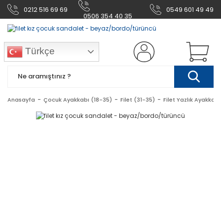
0212 516 69 69
0549 601 49 49
0506 354 40 35
Türkçe
Anasayfa
Çocuk Ayakkabı (18-35)
Filet (31-35)
Filet Yazlık Ayakkabı