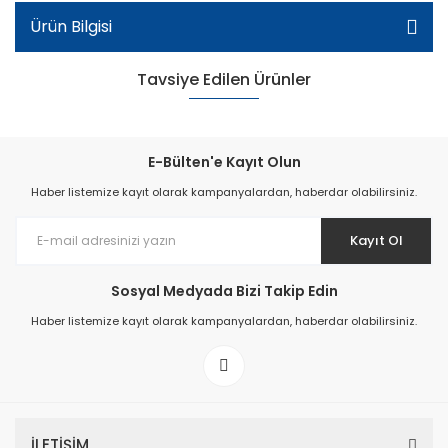
Ürün Bilgisi
Tavsiye Edilen Ürünler
E-Bülten'e Kayıt Olun
Haber listemize kayıt olarak kampanyalardan, haberdar olabilirsiniz.
Kayıt Ol
Sosyal Medyada Bizi Takip Edin
Haber listemize kayıt olarak kampanyalardan, haberdar olabilirsiniz.
Filet Kız Çocuk Sandalet - Pembe
İLETİŞİM