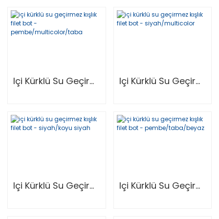
Içi Kürklü Su Geçirmez Kışlık Filet Bot - Pembe/Multicolor/Taba
Içi Kürklü Su Geçirmez Kışlık Filet Bot - Siyah/Multicolor
Içi Kürklü Su Geçirmez Kışlık Filet Bot - Siyah/Koyu Siyah
Içi Kürklü Su Geçirmez Kışlık Filet Bot - Pembe/Taba/Beyaz