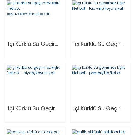
Içi Kürklü Su Geçirmez Kışlık Filet Bot - Beyaz/Krem/Multicolor
Içi Kürklü Su Geçirmez Kışlık Filet Bot - Lacivert/Koyu Siyah
Içi Kürklü Su Geçirmez Kışlık Filet Bot - Siyah/Koyu Siyah
Içi Kürklü Su Geçirmez Kışlık Filet Bot - Pembe/Lila/Taba