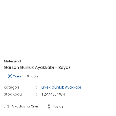
Mylegend
Garson Günlük Ayakkabı - Beyaz
(0) Yorum
- 0 Puan
Kategori
Erkek Günlük Ayakkabı
Stok Kodu
T2P74EJ4W4
Arkadaşına Öner
Paylaş