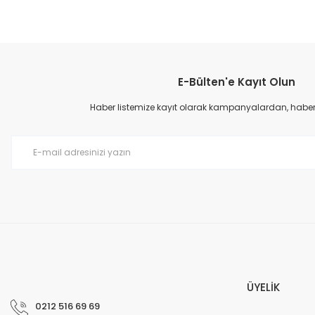
E-Bülten'e Kayıt Olun
Haber listemize kayıt olarak kampanyalardan, haberda
ÜYELİK
0212 516 69 69