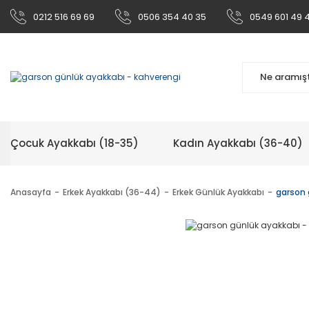
0212 516 69 69
0506 354 40 35
0549 601 49 
Çocuk Ayakkabı (18-35)
Kadın Ayakkabı (36-40)
Anasayfa
Erkek Ayakkabı (36-44)
Erkek Günlük Ayakkabı
garson 