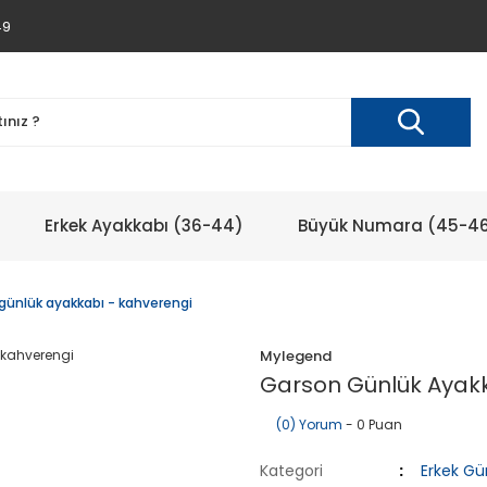
49
Erkek Ayakkabı (36-44)
Büyük Numara (45-4
günlük ayakkabı - kahverengi
Mylegend
Garson Günlük Ayakk
(0) Yorum
- 0 Puan
Kategori
Erkek Gü