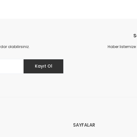
S
r olabilirsiniz.
Haber listemize
Kayıt Ol
SAYFALAR