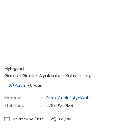
Mylegend
Garson Günlük Ayakkabı - Kahverengi
(0) Yorum
- 0 Puan
Kategori
Erkek Günlük Ayakkabı
Stok Kodu
J7S4UM2PM8
Arkadaşına Öner
Paylaş