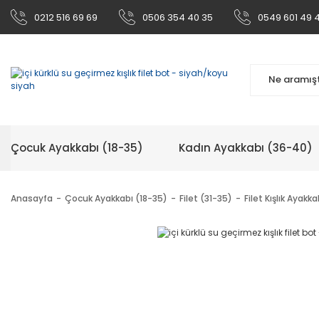
0212 516 69 69
0506 354 40 35
0549 601 49 
Çocuk Ayakkabı (18-35)
Kadın Ayakkabı (36-40)
Anasayfa
Çocuk Ayakkabı (18-35)
Filet (31-35)
Filet Kışlık Ayakka