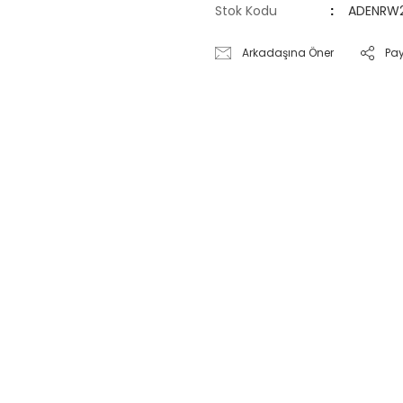
Stok Kodu
ADENRW
Arkadaşına Öner
Pa