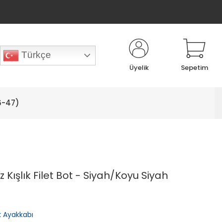
Türkçe
Üyelik
Sepetim
6-47)
 Kışlık Filet Bot - Siyah/Koyu Siyah
lık Ayakkabı