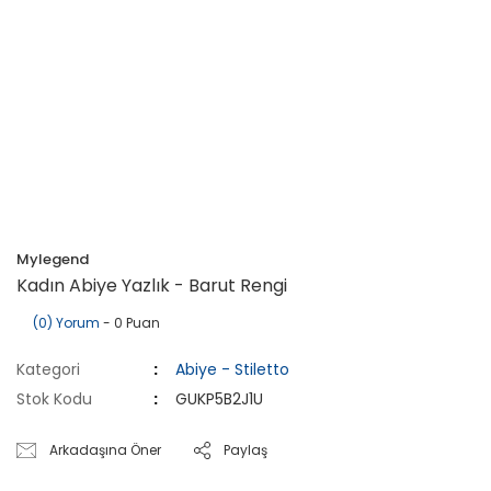
Mylegend
Kadın Abiye Yazlık - Barut Rengi
(0) Yorum
- 0 Puan
Kategori
Abiye - Stiletto
Stok Kodu
GUKP5B2J1U
Arkadaşına Öner
Paylaş