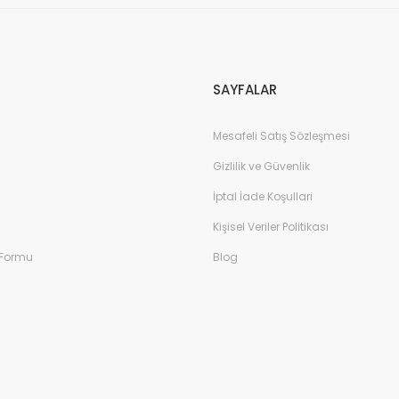
SAYFALAR
Mesafeli Satış Sözleşmesi
Gizlilik ve Güvenlik
İptal İade Koşullari
Kişisel Veriler Politikası
 Formu
Blog