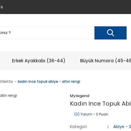
49
Erkek Ayakkabı (36-44)
Büyük Numara (45-4
Stiletto
kadın ince topuk abiye - altın rengi
Mylegend
Kadın Ince Topuk Abiy
(0) Yorum
- 0 Puan
Kategori
Abiye - S