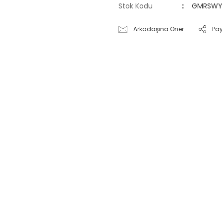
Stok Kodu
GMRSWY
Arkadaşına Öner
Pa