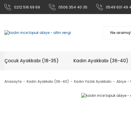
0212 516 69 69
0506 354 40 35
0549 601 49 
Çocuk Ayakkabı (18-35)
Kadın Ayakkabı (36-40)
Anasayfa
Kadın Ayakkabı (36-40)
Kadın Yazlık Ayakkabı
Abiye - 