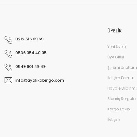
ÜYELİK
0212 516 69 69
Yeni Üyelik
0506 354 40 35
Üye Girişi
0549 601 49 49
Şifremi Unuttum
İletişim Formu
info@ayakkabingo.com
Havale Bildirim
Sipariş Sorgula
Kargo Takibi
İletişim