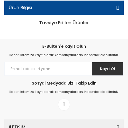
Ürün Bilgisi
Tavsiye Edilen Ürünler
E-Bülten'e Kayıt Olun
Haber listemize kayıt olarak kampanyalardan, haberdar olabilirsiniz.
Kayıt Ol
Sosyal Medyada Bizi Takip Edin
Haber listemize kayıt olarak kampanyalardan, haberdar olabilirsiniz.
Kadın Spor Model Ayakkabı - Siyah
İLETİŞİM