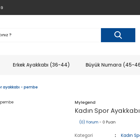
49
Erkek Ayakkabı (36-44)
Büyük Numara (45-4
or ayakkabı - pembe
Mylegend
Kadın Spor Ayakkab
(0) Yorum
- 0 Puan
Kategori
Kadın Sp