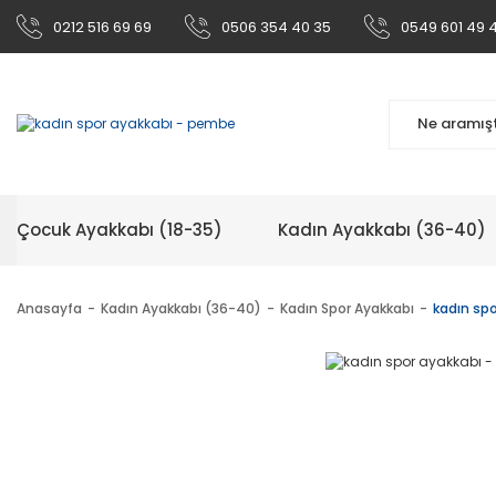
0212 516 69 69
0506 354 40 35
0549 601 49 
Çocuk Ayakkabı (18-35)
Kadın Ayakkabı (36-40)
Anasayfa
Kadın Ayakkabı (36-40)
Kadın Spor Ayakkabı
kadın sp