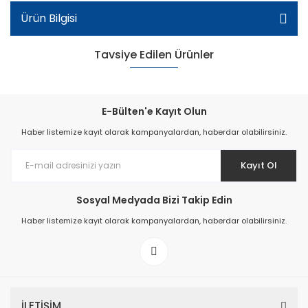
Ürün Bilgisi
Tavsiye Edilen Ürünler
E-Bülten'e Kayıt Olun
Haber listemize kayıt olarak kampanyalardan, haberdar olabilirsiniz.
Kayıt Ol
Sosyal Medyada Bizi Takip Edin
Haber listemize kayıt olarak kampanyalardan, haberdar olabilirsiniz.
Kadın Parmak Arası Taşlı Terlik - Siyah
İLETİŞİM