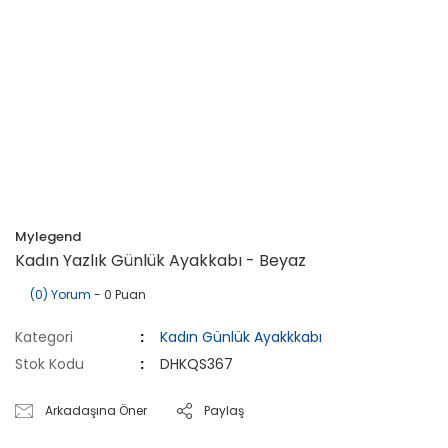
Mylegend
Kadın Yazlık Günlük Ayakkabı - Beyaz
(0) Yorum
- 0 Puan
Kategori
Kadın Günlük Ayakkkabı
Stok Kodu
DHKQS367
Arkadaşına Öner
Paylaş