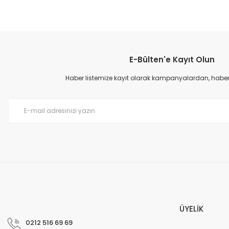
E-Bülten'e Kayıt Olun
Haber listemize kayıt olarak kampanyalardan, haberda
ÜYELİK
0212 516 69 69