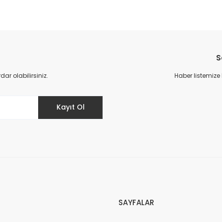
S
r olabilirsiniz.
Haber listemize
Kayıt Ol
SAYFALAR