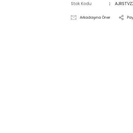
Stok Kodu
AJRSTVZ
Arkadaşına Öner
Pa