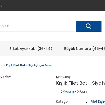
49
Erkek Ayakkabı (36-44)
Büyük Numara (45-4
bı
Kışlık Filet Bot - Siyah/Uçuk Mavi
ŞirinGenç
Kışlık Filet Bot - Siy
(0) Yorum
- 0 Puan
Kategori
Filet Kış