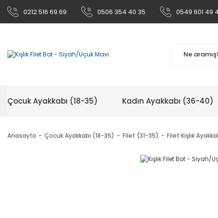
0212 516 69 69
0506 354 40 35
0549 601 49 
Çocuk Ayakkabı (18-35)
Kadın Ayakkabı (36-40)
Anasayfa
Çocuk Ayakkabı (18-35)
Filet (31-35)
Filet Kışlık Ayakka