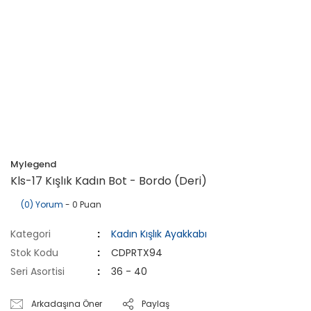
Mylegend
Kls-17 Kışlık Kadın Bot - Bordo (Deri)
(0) Yorum
- 0 Puan
Kategori
Kadın Kışlık Ayakkabı
Stok Kodu
CDPRTX94
Seri Asortisi
36 - 40
Arkadaşına Öner
Paylaş