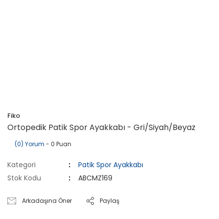
Fiko
Ortopedik Patik Spor Ayakkabı - Gri/Siyah/Beyaz
(0) Yorum
- 0 Puan
Kategori
Patik Spor Ayakkabı
Stok Kodu
ABCMZ169
Arkadaşına Öner
Paylaş