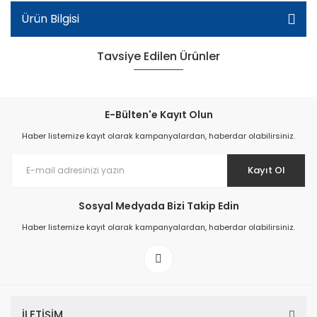
Ürün Bilgisi
Tavsiye Edilen Ürünler
E-Bülten'e Kayıt Olun
Haber listemize kayıt olarak kampanyalardan, haberdar olabilirsiniz.
Kayıt Ol
Sosyal Medyada Bizi Takip Edin
Haber listemize kayıt olarak kampanyalardan, haberdar olabilirsiniz.
Ortopedik Patik Spor Ayakkabı - Mavi/Beyaz/Sa
İLETİŞİM