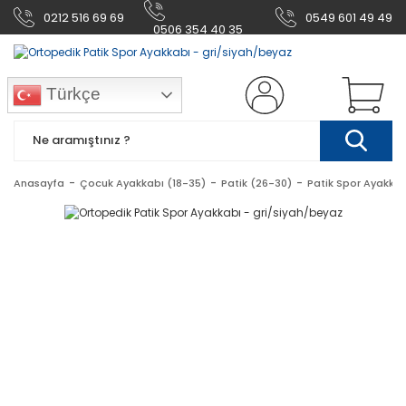
0212 516 69 69
0549 601 49 49
0506 354 40 35
Türkçe
Anasayfa
Çocuk Ayakkabı (18-35)
Patik (26-30)
Patik Spor Ayakkab