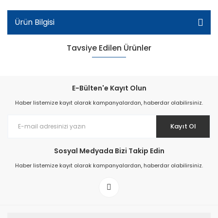
Ürün Bilgisi
Tavsiye Edilen Ürünler
E-Bülten'e Kayıt Olun
Haber listemize kayıt olarak kampanyalardan, haberdar olabilirsiniz.
Kayıt Ol
Sosyal Medyada Bizi Takip Edin
Haber listemize kayıt olarak kampanyalardan, haberdar olabilirsiniz.
Ortopedik Patik Spor Ayakkabı - Mavi/Beyaz/Sa