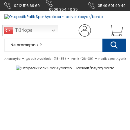
0212 516 69 69
0549 601 49 49
0506 354 40 35
Türkçe
Anasayfa
Çocuk Ayakkabı (18-35)
Patik (26-30)
Patik Spor Ayakkab