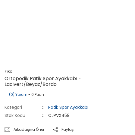
Fiko
Ortopedik Patik Spor Ayakkabı -
Lacivert/Beyaz/Bordo
(0) Yorum
- 0 Puan
Kategori
Patik Spor Ayakkabı
Stok Kodu
CJPVX459
Arkadaşına Öner
Paylaş