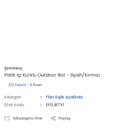
ŞirinGenç
Patik Içi Kürklü Outdoor Bot - Siyah/Kırmızı
(0) Yorum
- 0 Puan
Kategori
Filet Kışlık Ayakkabı
Stok Kodu
EFGJRTX1
Arkadaşına Öner
Paylaş