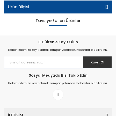
Ürün Bilgisi
Tavsiye Edilen Ürünler
E-Bülten'e Kayıt Olun
Haber listemize kayıt olarak kampanyalardan, haberdar olabilirsiniz.
Kayıt Ol
Sosyal Medyada Bizi Takip Edin
Haber listemize kayıt olarak kampanyalardan, haberdar olabilirsiniz.
Patik Içi Kürklü Outdoor Bot - Lacivert
İLETİŞİM