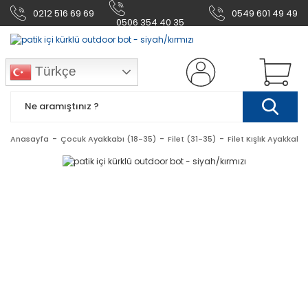
0212 516 69 69
0549 601 49 49
0506 354 40 35
Türkçe
Anasayfa
Çocuk Ayakkabı (18-35)
Filet (31-35)
Filet Kışlık Ayakkabı