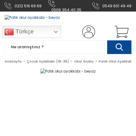
0212 516 69 69
0549 601 49 49
0506 354 40 35
Türkçe
Anasayfa
Çocuk Ayakkabı (18-35)
Okul Grubu
Patik Okul Ayakkabı