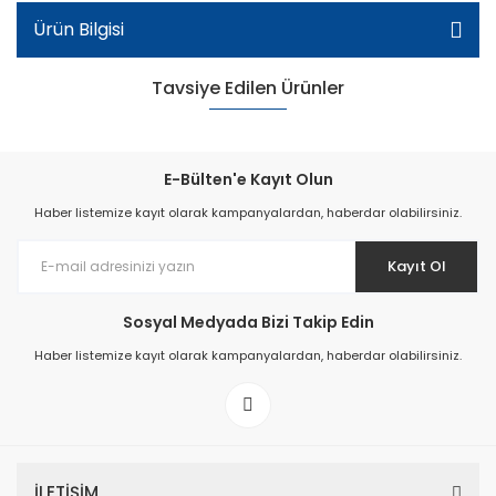
Ürün Bilgisi
Tavsiye Edilen Ürünler
E-Bülten'e Kayıt Olun
Haber listemize kayıt olarak kampanyalardan, haberdar olabilirsiniz.
Kayıt Ol
Sosyal Medyada Bizi Takip Edin
Haber listemize kayıt olarak kampanyalardan, haberdar olabilirsiniz.
Patik Okul Ayakkabı - Kahverengi
İLETİŞİM