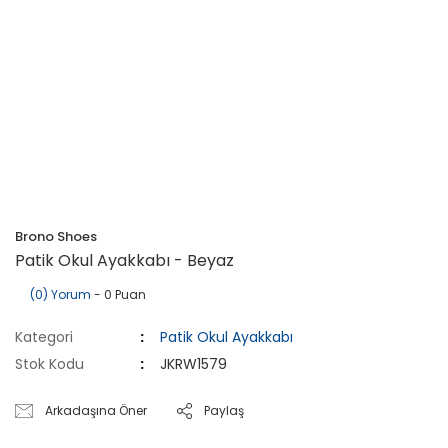
Brono Shoes
Patik Okul Ayakkabı - Beyaz
(0) Yorum
- 0 Puan
Kategori
Patik Okul Ayakkabı
Stok Kodu
JKRW1579
Arkadaşına Öner
Paylaş