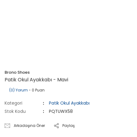
Brono Shoes
Patik Okul Ayakkabı - Mavi
(0) Yorum
- 0 Puan
Kategori
Patik Okul Ayakkabı
Stok Kodu
PQTUWX58
Arkadaşına Öner
Paylaş