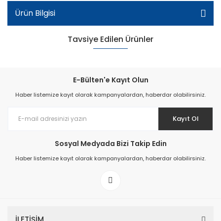
Ürün Bilgisi
Tavsiye Edilen Ürünler
E-Bülten'e Kayıt Olun
Haber listemize kayıt olarak kampanyalardan, haberdar olabilirsiniz.
Kayıt Ol
Sosyal Medyada Bizi Takip Edin
Haber listemize kayıt olarak kampanyalardan, haberdar olabilirsiniz.
Patik Okul Ayakkabı - Kahverengi
İLETİŞİM