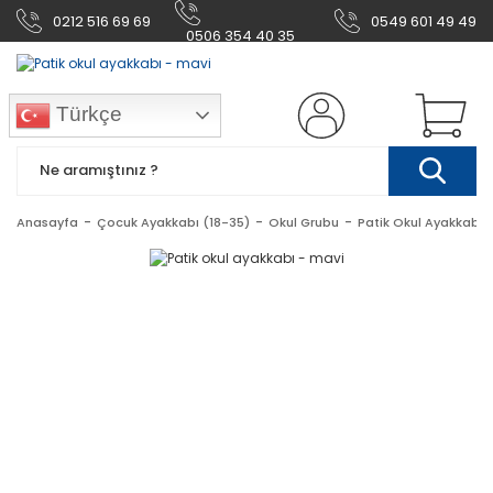
0212 516 69 69
0549 601 49 49
0506 354 40 35
Türkçe
Anasayfa
Çocuk Ayakkabı (18-35)
Okul Grubu
Patik Okul Ayakkabı