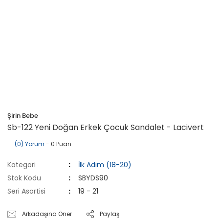
Şirin Bebe
Sb-122 Yeni Doğan Erkek Çocuk Sandalet - Lacivert
(0) Yorum
- 0 Puan
Kategori
İlk Adım (18-20)
Stok Kodu
SBYDS90
Seri Asortisi
19 - 21
Arkadaşına Öner
Paylaş