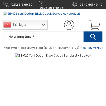
0212 516 69 69
0549 601 49 49
0506 354 40 35
Türkçe
Anasayfa
Çocuk Ayakkabı (18-35)
İlk Adım (18-20)
SB-122 Yeni Doğa