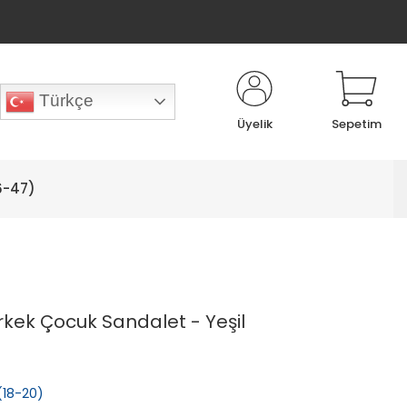
Türkçe
Üyelik
Sepetim
6-47)
kek Çocuk Sandalet - Yeşil
 (18-20)