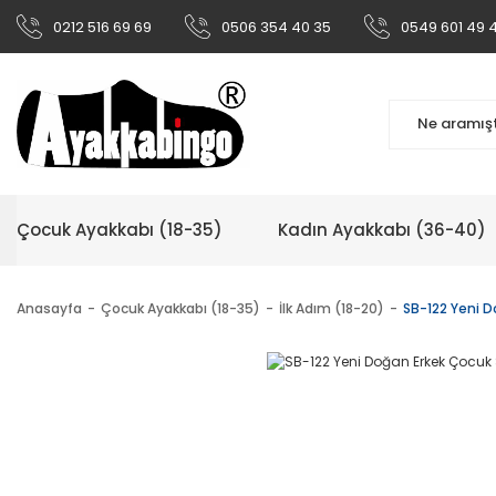
0212 516 69 69
0506 354 40 35
0549 601 49 
Çocuk Ayakkabı (18-35)
Kadın Ayakkabı (36-40)
Anasayfa
Çocuk Ayakkabı (18-35)
İlk Adım (18-20)
SB-122 Yeni D