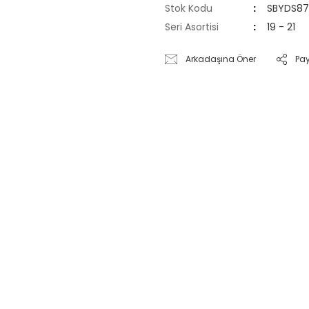
Stok Kodu
SBYDS8
Seri Asortisi
19 - 21
Arkadaşına Öner
Pa