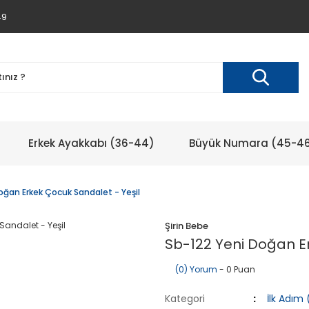
49
Erkek Ayakkabı (36-44)
Büyük Numara (45-4
oğan Erkek Çocuk Sandalet - Yeşil
Şirin Bebe
Sb-122 Yeni Doğan Er
(0) Yorum
- 0 Puan
Kategori
İlk Adım