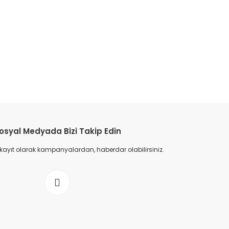
osyal Medyada Bizi Takip Edin
 kayıt olarak kampanyalardan, haberdar olabilirsiniz.
dalet - Mavi