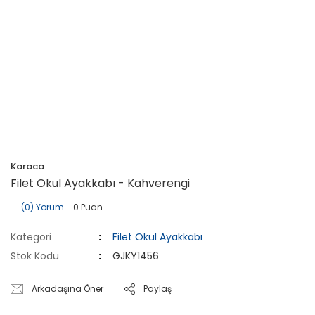
Karaca
Filet Okul Ayakkabı - Kahverengi
(0) Yorum
- 0 Puan
Kategori
Filet Okul Ayakkabı
Stok Kodu
GJKY1456
Arkadaşına Öner
Paylaş