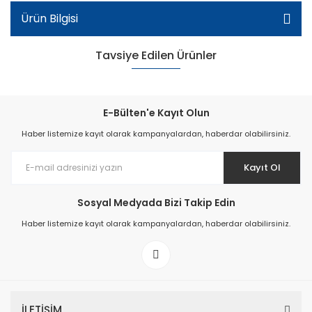
Ürün Bilgisi
Tavsiye Edilen Ürünler
E-Bülten'e Kayıt Olun
Haber listemize kayıt olarak kampanyalardan, haberdar olabilirsiniz.
Kayıt Ol
Filet Okul Ayakkabı - Bej
Sosyal Medyada Bizi Takip Edin
Haber listemize kayıt olarak kampanyalardan, haberdar olabilirsiniz.
İLETİŞİM