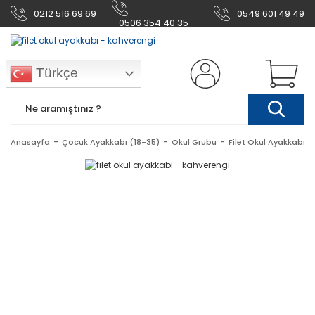
0212 516 69 69
0549 601 49 49
0506 354 40 35
Türkçe
Anasayfa
Çocuk Ayakkabı (18-35)
Okul Grubu
Filet Okul Ayakkabı