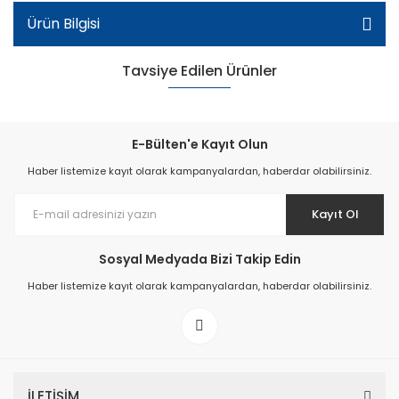
Ürün Bilgisi
Tavsiye Edilen Ürünler
E-Bülten'e Kayıt Olun
Haber listemize kayıt olarak kampanyalardan, haberdar olabilirsiniz.
Kayıt Ol
Filet Okul Ayakkabı - Bej
Sosyal Medyada Bizi Takip Edin
Haber listemize kayıt olarak kampanyalardan, haberdar olabilirsiniz.
İLETİŞİM