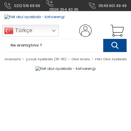
0212 516 69 69
0549 601 49 49
0506 354 40 35
Türkçe
Anasayfa
Çocuk Ayakkabı (18-35)
Okul Grubu
Filet Okul Ayakkabı