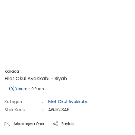
Karaca
Filet Okul Ayakkabı - Siyah
(0) Yorum
- 0 Puan
Kategori
Filet Okul Ayakkabı
Stok Kodu
AGJKU346
Arkadaşına Öner
Paylaş