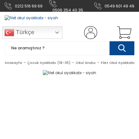
0212 516 69 69
0549 601 49 49
0506 354 40 35
Türkçe
Anasayfa
Çocuk Ayakkabı (18-35)
Okul Grubu
Filet Okul Ayakkabı