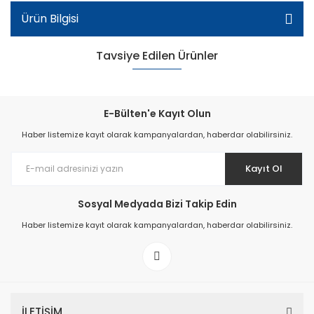
Ürün Bilgisi
Tavsiye Edilen Ürünler
E-Bülten'e Kayıt Olun
Haber listemize kayıt olarak kampanyalardan, haberdar olabilirsiniz.
Kayıt Ol
Filet Okul Ayakkabı - Bej
Sosyal Medyada Bizi Takip Edin
Haber listemize kayıt olarak kampanyalardan, haberdar olabilirsiniz.
İLETİŞİM