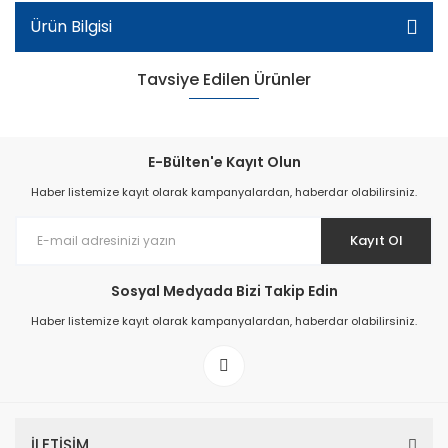
Ürün Bilgisi
Tavsiye Edilen Ürünler
E-Bülten'e Kayıt Olun
Haber listemize kayıt olarak kampanyalardan, haberdar olabilirsiniz.
Kayıt Ol
Kadın Şeffaf Terlik - Siyah
Sosyal Medyada Bizi Takip Edin
Haber listemize kayıt olarak kampanyalardan, haberdar olabilirsiniz.
İLETİŞİM