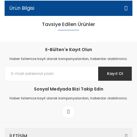
Ürün Bilgisi
Tavsiye Edilen Ürünler
E-Bülten'e Kayıt Olun
Haber listemize kayıt olarak kampanyalardan, haberdar olabilirsiniz.
Kayıt Ol
Kadın Şeffaf Terlik - Siyah
Sosyal Medyada Bizi Takip Edin
Haber listemize kayıt olarak kampanyalardan, haberdar olabilirsiniz.
İLETİŞİM