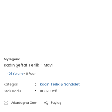
Mylegend
Kadın Şeffaf Terlik - Mavi
(0) Yorum
- 0 Puan
Kategori
Kadın Terlik & Sandalet
Stok Kodu
BGJRSUY6
Arkadaşına Öner
Paylaş