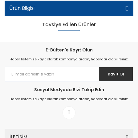
Ürün Bilgisi
Tavsiye Edilen Ürünler
E-Bülten'e Kayıt Olun
Haber listemize kayıt olarak kampanyalardan, haberdar olabilirsiniz.
Kayıt Ol
Sosyal Medyada Bizi Takip Edin
Haber listemize kayıt olarak kampanyalardan, haberdar olabilirsiniz.
Kadın Spor Model Deri Ayakkabı - Siyah
İLETİŞİM