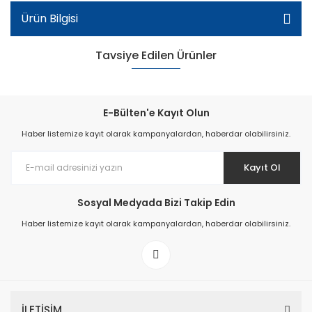
Ürün Bilgisi
Tavsiye Edilen Ürünler
E-Bülten'e Kayıt Olun
Haber listemize kayıt olarak kampanyalardan, haberdar olabilirsiniz.
Kayıt Ol
Sosyal Medyada Bizi Takip Edin
Haber listemize kayıt olarak kampanyalardan, haberdar olabilirsiniz.
Kadın Spor Model Deri Ayakkabı - Bej
İLETİŞİM