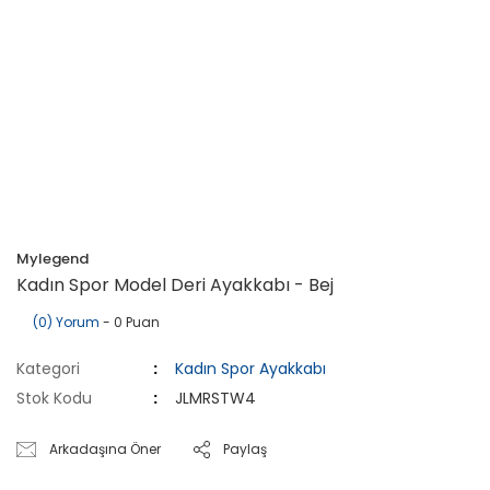
Mylegend
Kadın Spor Model Deri Ayakkabı - Bej
(0) Yorum
- 0 Puan
Kategori
Kadın Spor Ayakkabı
Stok Kodu
JLMRSTW4
Arkadaşına Öner
Paylaş