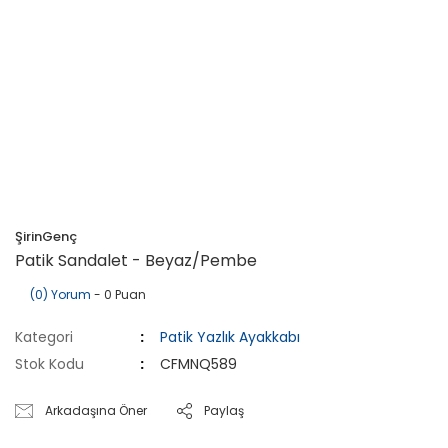
ŞirinGenç
Patik Sandalet - Beyaz/Pembe
(0) Yorum
- 0 Puan
Kategori
Patik Yazlık Ayakkabı
Stok Kodu
CFMNQ589
Arkadaşına Öner
Paylaş