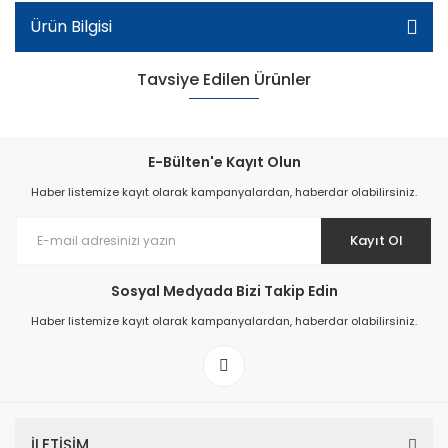
Ürün Bilgisi
Tavsiye Edilen Ürünler
E-Bülten'e Kayıt Olun
Haber listemize kayıt olarak kampanyalardan, haberdar olabilirsiniz.
Kayıt Ol
Sosyal Medyada Bizi Takip Edin
Haber listemize kayıt olarak kampanyalardan, haberdar olabilirsiniz.
Kız Patik Sandalet - Yeşil/Pembe/Beyaz
İLETİŞİM