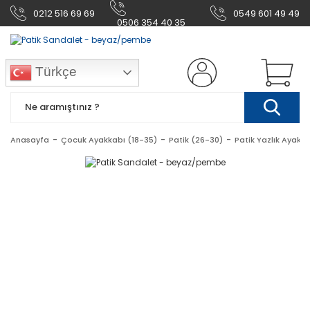
0212 516 69 69
0549 601 49 49
0506 354 40 35
Türkçe
Anasayfa
Çocuk Ayakkabı (18-35)
Patik (26-30)
Patik Yazlık Ayakk