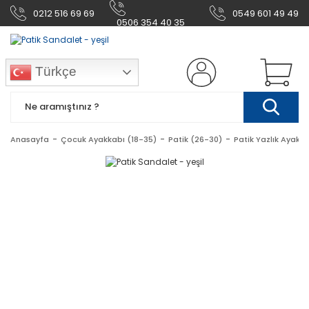
0212 516 69 69
0549 601 49 49
0506 354 40 35
Türkçe
Anasayfa
Çocuk Ayakkabı (18-35)
Patik (26-30)
Patik Yazlık Ayakk