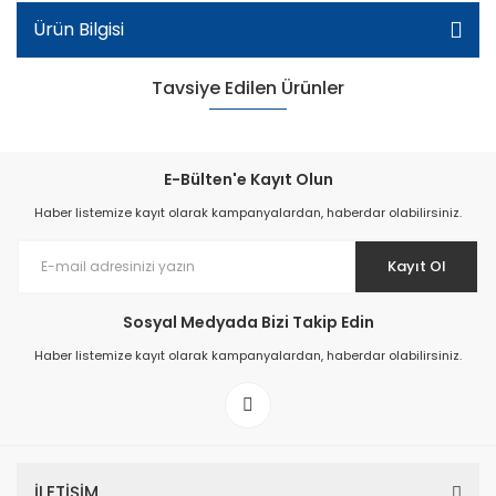
Ürün Bilgisi
Tavsiye Edilen Ürünler
E-Bülten'e Kayıt Olun
Haber listemize kayıt olarak kampanyalardan, haberdar olabilirsiniz.
Kayıt Ol
Sosyal Medyada Bizi Takip Edin
Haber listemize kayıt olarak kampanyalardan, haberdar olabilirsiniz.
Kız Patik Sandalet - Yeşil/Pembe/Beyaz
İLETİŞİM