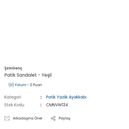
ŞirinGenç
Patik Sandalet - Yeşil
(0) Yorum
- 0 Puan
Kategori
Patik Yazlık Ayakkabı
Stok Kodu
CMNVW134
Arkadaşına Öner
Paylaş