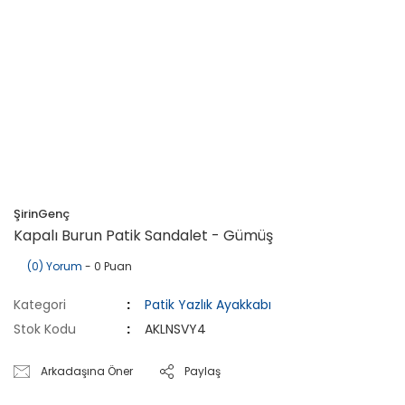
ŞirinGenç
Kapalı Burun Patik Sandalet - Gümüş
(0) Yorum
- 0 Puan
Kategori
Patik Yazlık Ayakkabı
Stok Kodu
AKLNSVY4
Arkadaşına Öner
Paylaş