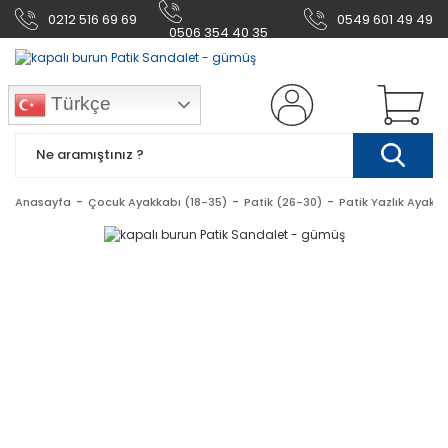
0212 516 69 69
0549 601 49 49
0506 354 40 35
Türkçe
Anasayfa
Çocuk Ayakkabı (18-35)
Patik (26-30)
Patik Yazlık Ayakk