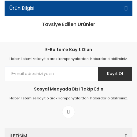
Ürün Bilgisi
Tavsiye Edilen Ürünler
E-Bülten'e Kayıt Olun
Haber listemize kayıt olarak kampanyalardan, haberdar olabilirsiniz.
Kayıt Ol
Sosyal Medyada Bizi Takip Edin
Haber listemize kayıt olarak kampanyalardan, haberdar olabilirsiniz.
Kız Patik Sandalet - Yeşil/Pembe/Beyaz
İLETİŞİM