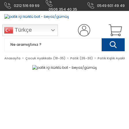
0212 516 69 69
0549 601 49 49
0506 354 40 35
Türkçe
Anasayfa
Çocuk Ayakkabı (18-35)
Patik (26-30)
Patik Kışlık Ayakka