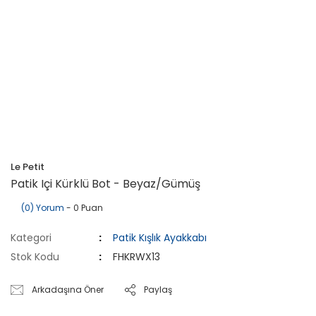
Le Petit
Patik Içi Kürklü Bot - Beyaz/Gümüş
(0) Yorum
- 0 Puan
Kategori
Patik Kışlık Ayakkabı
Stok Kodu
FHKRWX13
Arkadaşına Öner
Paylaş