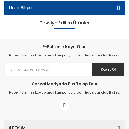
Ürün Bilgisi
Tavsiye Edilen Ürünler
E-Bülten'e Kayıt Olun
Haber listemize kayıt olarak kampanyalardan, haberdar olabilirsiniz.
Kayıt Ol
Patik Içi Kürklü Bot - Haki
Sosyal Medyada Bizi Takip Edin
Haber listemize kayıt olarak kampanyalardan, haberdar olabilirsiniz.
İLETİŞİM