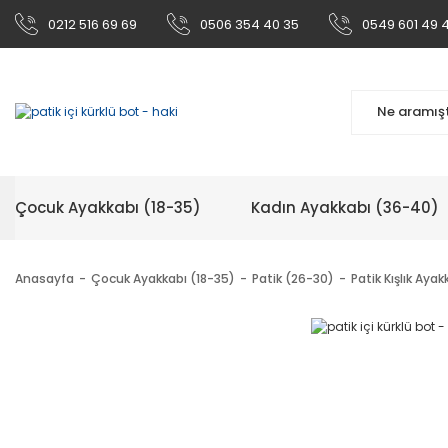
0212 516 69 69
0506 354 40 35
0549 601 49 
Çocuk Ayakkabı (18-35)
Kadın Ayakkabı (36-40)
Anasayfa
Çocuk Ayakkabı (18-35)
Patik (26-30)
Patik Kışlık Ayak