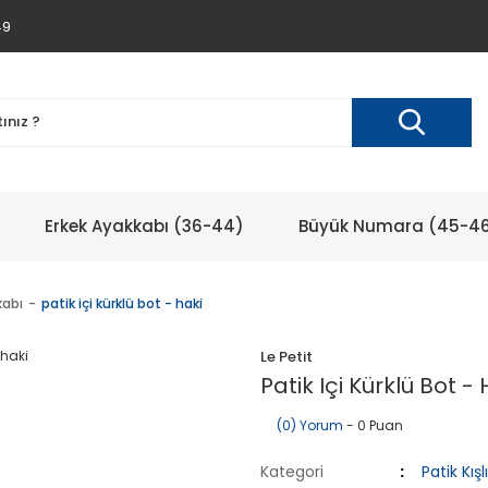
49
Erkek Ayakkabı (36-44)
Büyük Numara (45-4
kabı
patik içi kürklü bot - haki
Le Petit
Patik Içi Kürklü Bot - 
(0) Yorum
- 0 Puan
Kategori
Patik Kış