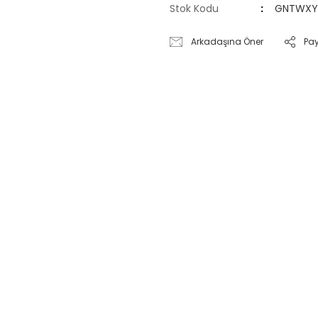
Stok Kodu
GNTWXY
Arkadaşına Öner
Pa