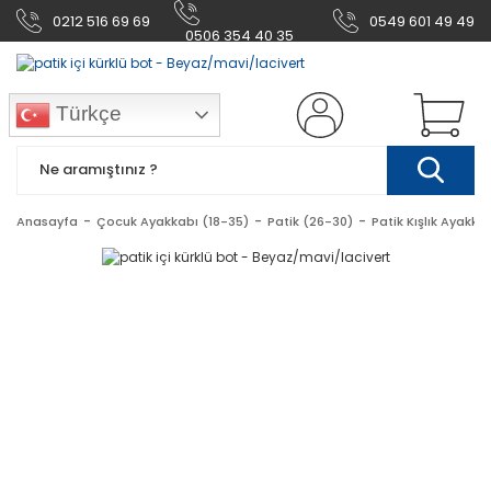
0212 516 69 69
0549 601 49 49
0506 354 40 35
Türkçe
Anasayfa
Çocuk Ayakkabı (18-35)
Patik (26-30)
Patik Kışlık Ayakka