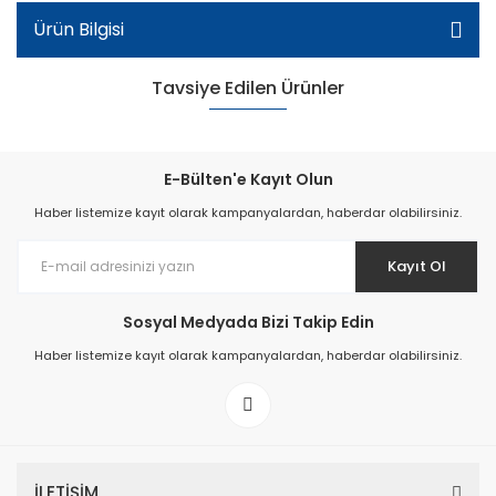
Ürün Bilgisi
Tavsiye Edilen Ürünler
E-Bülten'e Kayıt Olun
Haber listemize kayıt olarak kampanyalardan, haberdar olabilirsiniz.
Kayıt Ol
Patik Içi Kürklü Bot - Haki
Sosyal Medyada Bizi Takip Edin
Haber listemize kayıt olarak kampanyalardan, haberdar olabilirsiniz.
İLETİŞİM