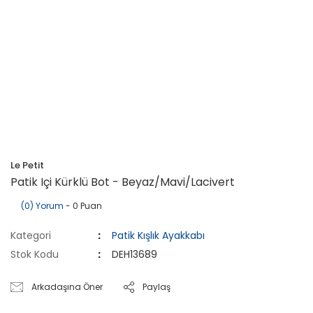
Le Petit
Patik Içi Kürklü Bot - Beyaz/Mavi/Lacivert
(0) Yorum
- 0 Puan
Kategori
Patik Kışlık Ayakkabı
Stok Kodu
DEH13689
Arkadaşına Öner
Paylaş