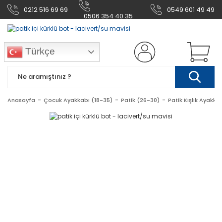
0212 516 69 69
0549 601 49 49
0506 354 40 35
Türkçe
Anasayfa
Çocuk Ayakkabı (18-35)
Patik (26-30)
Patik Kışlık Ayakka