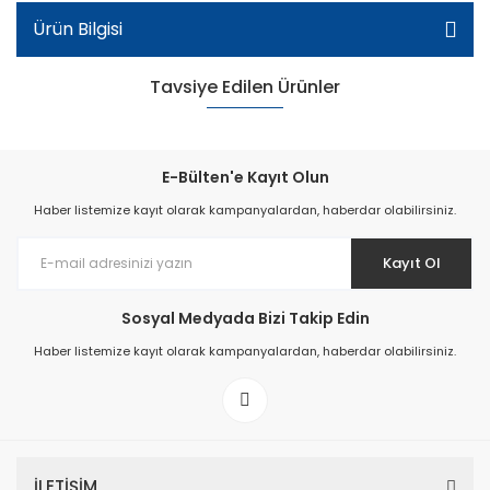
Ürün Bilgisi
Tavsiye Edilen Ürünler
E-Bülten'e Kayıt Olun
Haber listemize kayıt olarak kampanyalardan, haberdar olabilirsiniz.
Kayıt Ol
Patik Içi Kürklü Bot - Haki
Sosyal Medyada Bizi Takip Edin
Haber listemize kayıt olarak kampanyalardan, haberdar olabilirsiniz.
İLETİŞİM