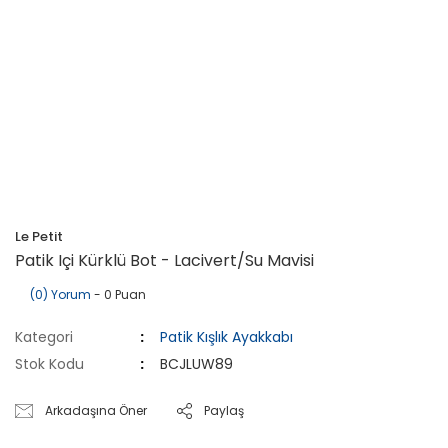
Le Petit
Patik Içi Kürklü Bot - Lacivert/Su Mavisi
(0) Yorum
- 0 Puan
Kategori
Patik Kışlık Ayakkabı
Stok Kodu
BCJLUW89
Arkadaşına Öner
Paylaş